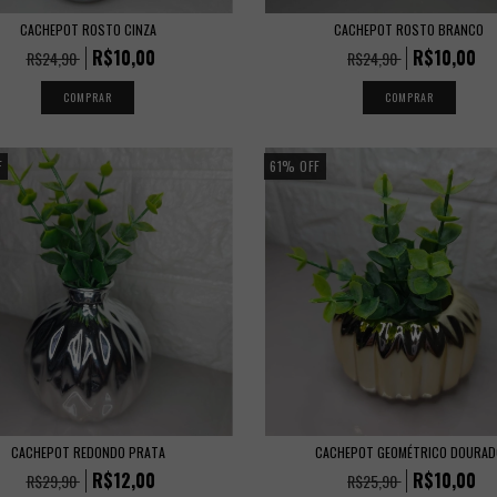
CACHEPOT ROSTO CINZA
CACHEPOT ROSTO BRANCO
R$10,00
R$10,00
R$24,90
R$24,90
F
61
%
OFF
CACHEPOT REDONDO PRATA
CACHEPOT GEOMÉTRICO DOURAD
R$12,00
R$10,00
R$29,90
R$25,90