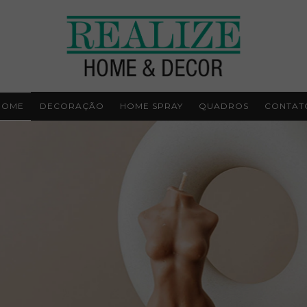
HOME
DECORAÇÃO
HOME SPRAY
QUADROS
CONTAT
Inscreva-se para receber novidades!