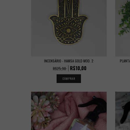
INCENSÁRIO - HAMSA GOLD MOD. 2
PLANTA
R$10,00
R$25,90