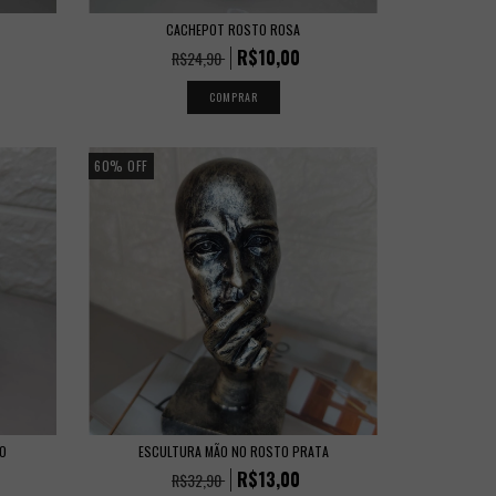
CACHEPOT ROSTO ROSA
R$10,00
R$24,90
60
%
OFF
O
ESCULTURA MÃO NO ROSTO PRATA
R$13,00
R$32,90