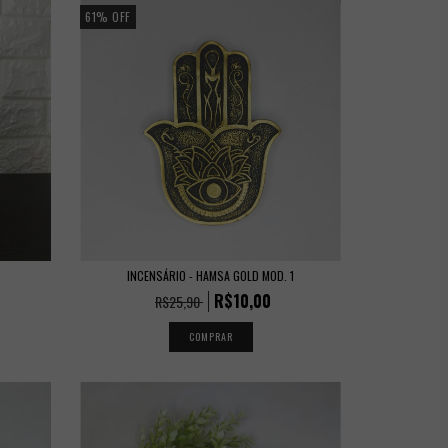
61
%
OFF
INCENSÁRIO - HAMSA GOLD MOD. 1
R$10,00
R$25,90