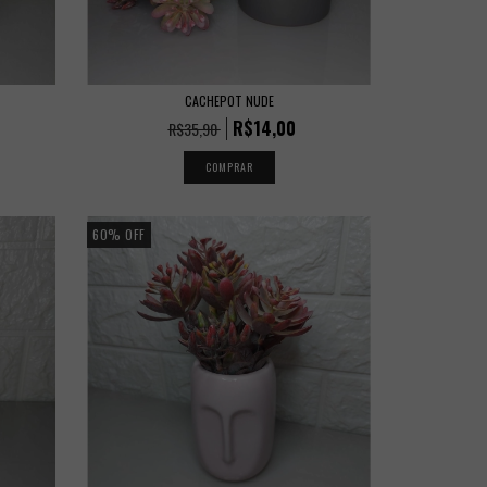
CACHEPOT NUDE
R$14,00
R$35,90
60
%
OFF