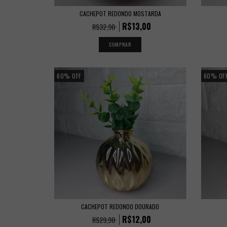
CACHEPOT REDONDO MOSTARDA
R$13,00
R$32,90
60
%
OFF
60
%
OF
CACHEPOT REDONDO DOURADO
R$12,00
R$29,90