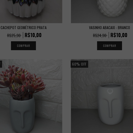
CACHEPOT GEOMÉTRICO PRATA
VASINHO ABACAXI - BRANCO
R$10,00
R$10,00
R$25,90
R$24,90
F
60
%
OFF