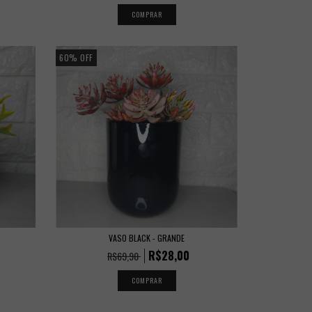
60
%
OFF
VASO BLACK - GRANDE
R$28,00
R$69,90