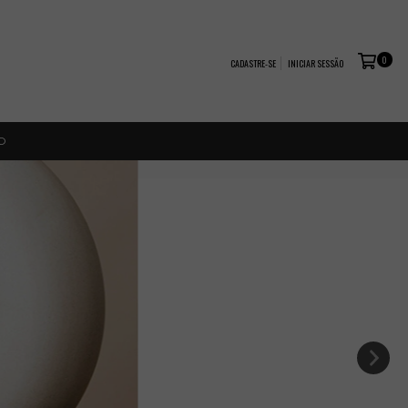
0
CADASTRE-SE
INICIAR SESSÃO
O