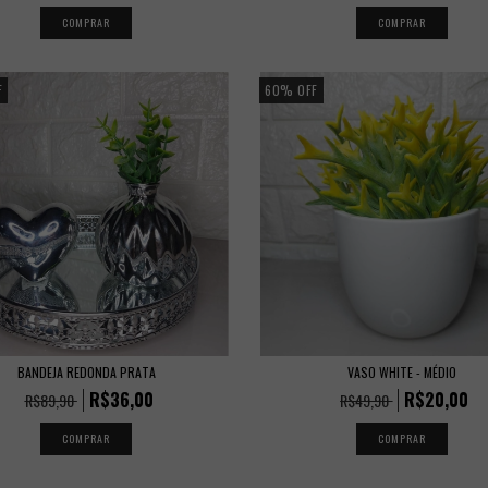
F
60
%
OFF
BANDEJA REDONDA PRATA
VASO WHITE - MÉDIO
R$36,00
R$20,00
R$89,90
R$49,90