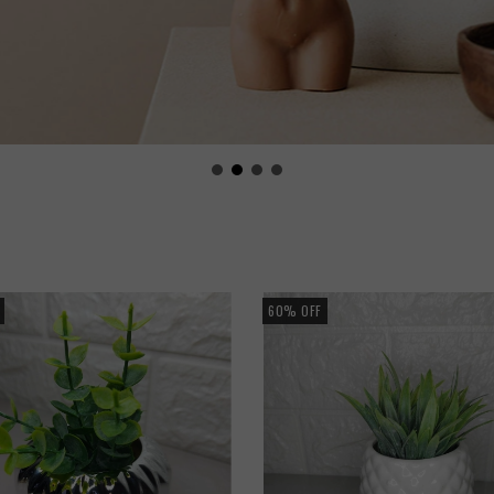
60
%
OFF