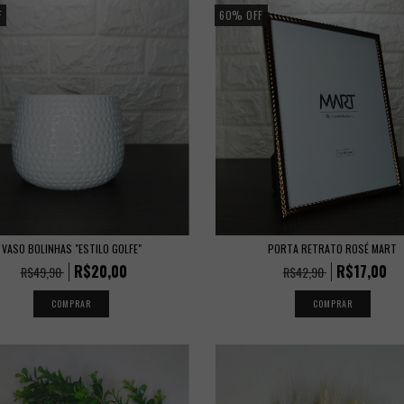
F
60
%
OFF
VASO BOLINHAS "ESTILO GOLFE"
PORTA RETRATO ROSÉ MART
R$20,00
R$17,00
R$49,90
R$42,90