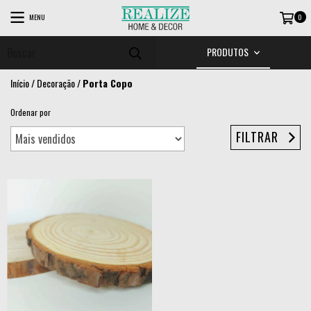
MENU
0
PRODUTOS
Início
/
Decoração
/
Porta Copo
Ordenar por
FILTRAR