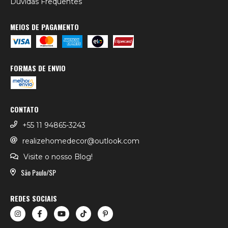
Dúvidas Frequentes
MEIOS DE PAGAMENTO
FORMAS DE ENVIO
CONTATO
+55 11 94865-3243
realizehomedecor@outlook.com
Visite o nosso Blog!
São Paulo/SP
REDES SOCIAIS