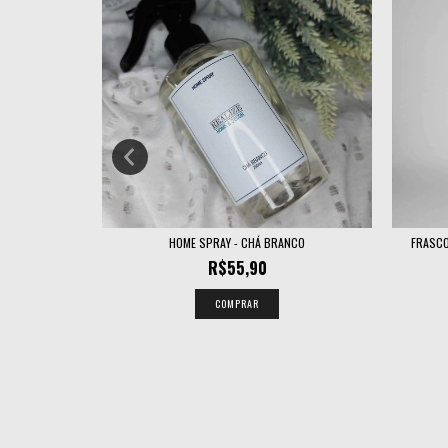
BIENTE FR...
HOME SPRAY - CHÁ BRANCO
FRASCO
R$55,90