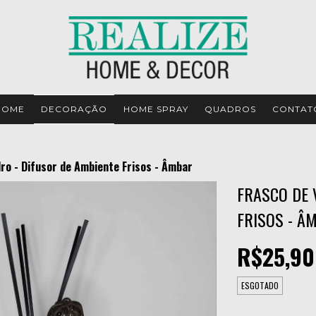
HOME
DECORAÇÃO
HOME SPRAY
QUADROS
CONTAT
dro - Difusor de Ambiente Frisos - Âmbar
FRASCO DE 
FRISOS - Â
R$25,90
ESGOTADO