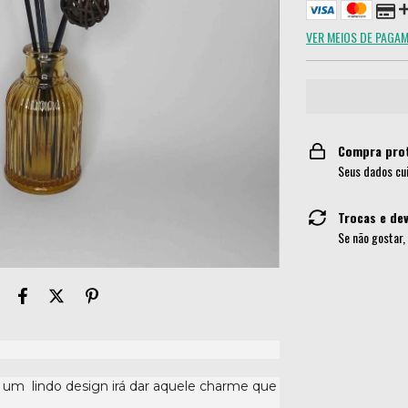
VER MEIOS DE PAGA
Compra pro
Seus dados cu
Trocas e de
Se não gostar,
 um lindo design irá dar aquele charme que