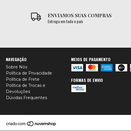
ENVIAMOS SUAS COMPRAS
Entrega em todo o país
NAVEGAÇÃO
MEIOS DE PAGAMENTO
Sobre Nós
Política de Privacidade
Política de Frete
FORMAS DE ENVIO
Política de Trocas e
Devoluções
Dúvidas Frequentes