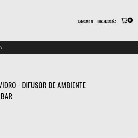
0
CADASTRE-SE
INICIAR SESSÃO
O
VIDRO - DIFUSOR DE AMBIENTE
MBAR