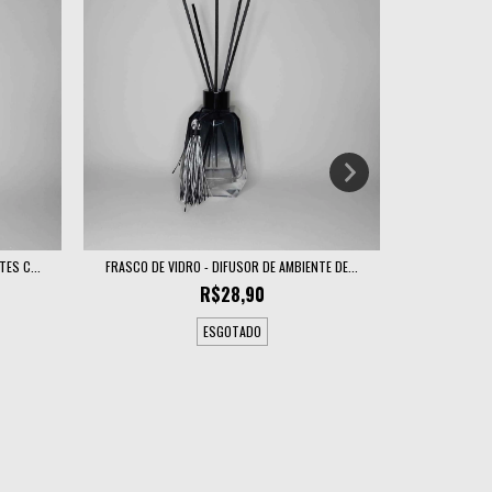
ES C...
FRASCO DE VIDRO - DIFUSOR DE AMBIENTE DE...
FRASCO DE V
R$28,90
ESGOTADO