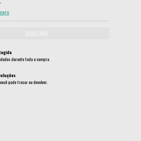
MENTO
tegida
idados durante toda a compra.
voluções
 você pode trocar ou devolver.