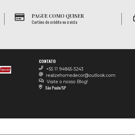
PAGUE COMO QUISER
Cartões de crédito ou à vista
CONTATO
+55 11 94865-3243
realizehomedecor@outlook.com
Visite o nosso Blog!
São Paulo/SP