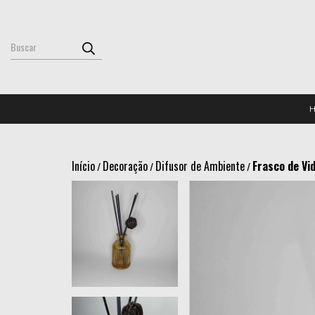
Início
Decoração
Difusor de Ambiente
Frasco de Vi
/
/
/