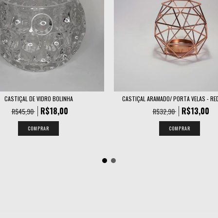
CASTIÇAL DE VIDRO BOLINHA
CASTIÇAL ARAMADO/ PORTA VELAS - RED
R$18,00
R$13,00
R$45,90
R$32,90