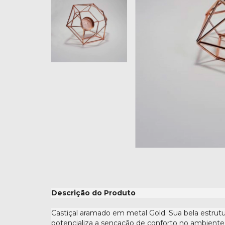
Descrição do Produto
Castiçal aramado em metal Gold. Sua bela estrutu
potencializa a sencação de conforto no ambiente