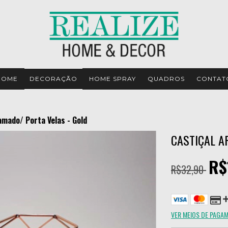
HOME
DECORAÇÃO
HOME SPRAY
QUADROS
CONTAT
amado/ Porta Velas - Gold
CASTIÇAL A
R$
R$32,90
VER MEIOS DE PAGA