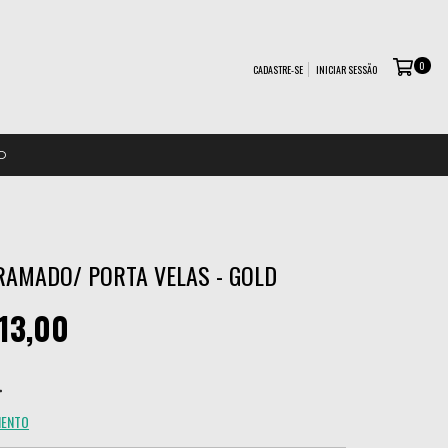
0
CADASTRE-SE
INICIAR SESSÃO
O
RAMADO/ PORTA VELAS - GOLD
13,00
MENTO