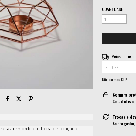
QUANTIDADE
Entregas para o CEP:
Meios de envio
Não sei meu CEP
Compra pro
Seus dados cu
Trocas e de
Se não gostar,
ra faz um lindo efeito na decoração e
.