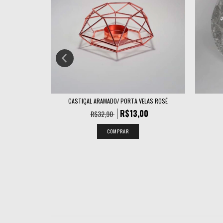
PORTE DOUR...
CASTIÇAL ARAMADO/ PORTA VELAS ROSÉ
R$13,00
R$32,90