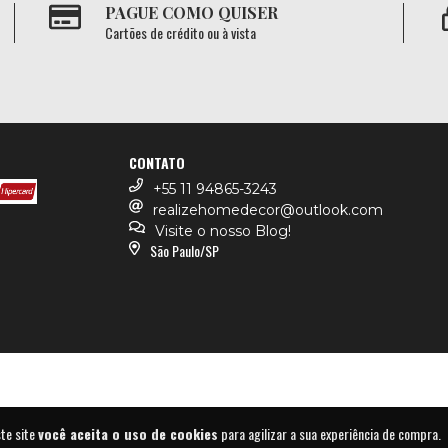
PAGUE COMO QUISER
Cartões de crédito ou à vista
CONTATO
+55 11 94865-3243
realizehomedecor@outlook.com
Visite o nosso Blog!
São Paulo/SP
ste site
você aceita o uso de cookies
para agilizar a sua experiência de compra.