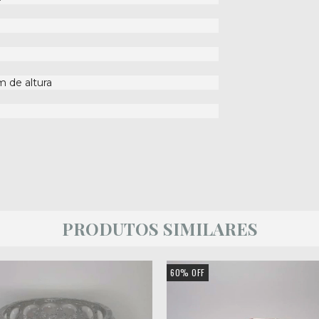
m de altura
PRODUTOS SIMILARES
60
%
OFF