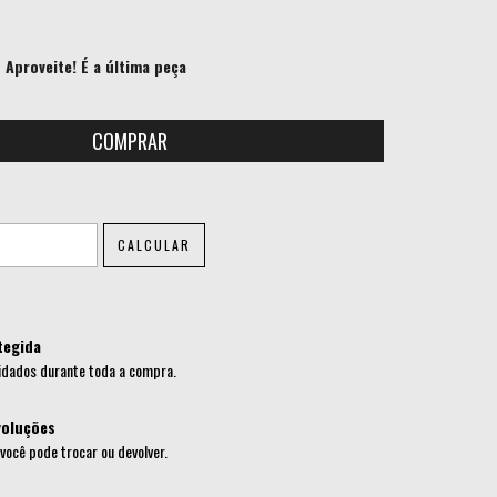
Aproveite! É a última peça
ALTERAR CEP
CALCULAR
tegida
idados durante toda a compra.
voluções
 você pode trocar ou devolver.