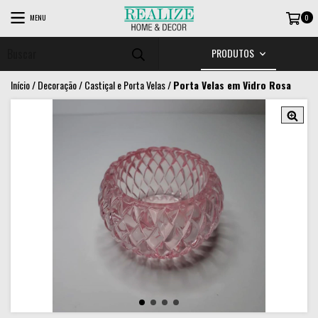
MENU
0
PRODUTOS
Início
/
Decoração
/
Castiçal e Porta Velas
/
Porta Velas em Vidro Rosa