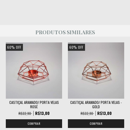
PRODUTOS SIMILARES
60
%
OFF
60
%
OFF
CASTIÇAL ARAMADO/ PORTA VELAS
CASTIÇAL ARAMADO/ PORTA VELAS -
ROSÉ
GOLD
R$13,00
R$13,00
R$32,90
R$32,90