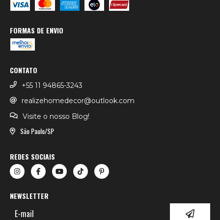
FORMAS DE ENVIO
CONTATO
+55 11 94865-3243
realizehomedecor@outlook.com
Visite o nosso Blog!
São Paulo/SP
REDES SOCIAIS
NEWSLETTER