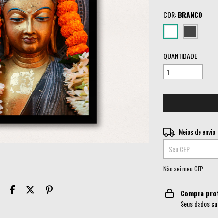
COR:
BRANCO
QUANTIDADE
Entregas para o CEP:
Meios de envio
Não sei meu CEP
Compra pro
Seus dados cu