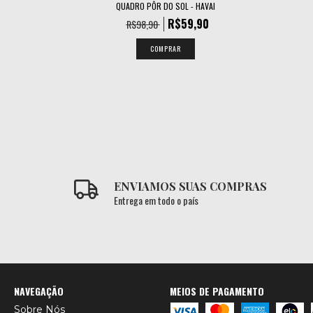
RE
QUADRO PÔR DO SOL - HAVAI
90
R$59,90
R$98,90
COMPRAR
ENVIAMOS SUAS COMPRAS
Entrega em todo o país
NAVEGAÇÃO
MEIOS DE PAGAMENTO
Sobre Nós