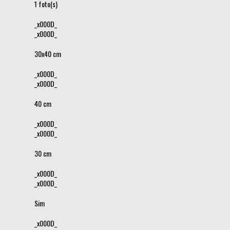
1 foto(s)
_x000D_
_x000D_
30x40 cm
_x000D_
_x000D_
40 cm
_x000D_
_x000D_
30 cm
_x000D_
_x000D_
Sim
_x000D_