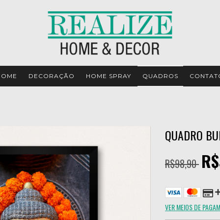
HOME
DECORAÇÃO
HOME SPRAY
QUADROS
CONTAT
QUADRO BU
R$
R$98,90
VER MEIOS DE PAGA