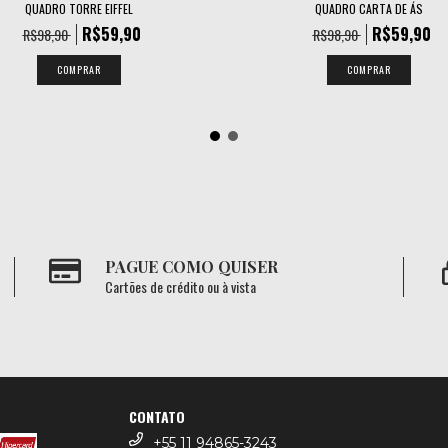
QUADRO TORRE EIFFEL
QUADRO CARTA DE ÁS
R$59,90
R$59,90
R$98,90
R$98,90
COMPRAR
COMPRAR
PAGUE COMO QUISER
Cartões de crédito ou à vista
CONTATO
+55 11 94865-3243