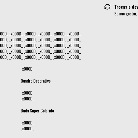
Trocas e de
Se não gostar,
000D_ _x000D_ _x000D_ _x000D_ _x000D_ _x000D_
000D_ _x000D_ _x000D_ _x000D_ _x000D_ _x000D_
000D_ _x000D_ _x000D_ _x000D_ _x000D_ _x000D_
000D_ _x000D_ _x000D_ _x000D_ _x000D_ _x000D_
000D_ _x000D_ _x000D_ _x000D_ _x000D_ _x000D_
_x000D_
Quadro Decorativo
_x000D_
_x000D_
Buda Super Colorido
_x000D_
_x000D_