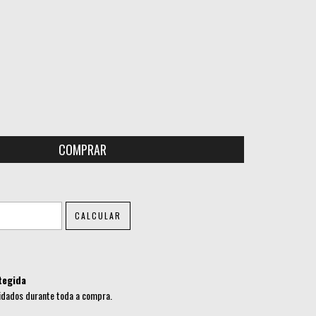
ALTERAR CEP
CALCULAR
tegida
idados durante toda a compra.