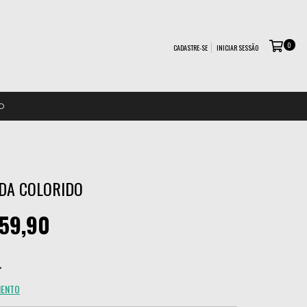
0
CADASTRE-SE
INICIAR SESSÃO
O
DA COLORIDO
59,90
MENTO