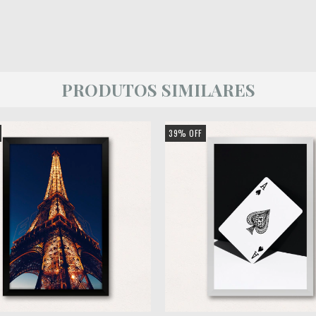
PRODUTOS SIMILARES
39
%
OFF