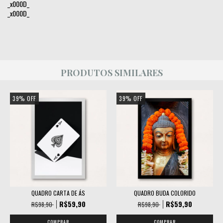
_x000D_
_x000D_
PRODUTOS SIMILARES
39
%
OFF
39
%
OFF
QUADRO CARTA DE ÁS
QUADRO BUDA COLORIDO
R$59,90
R$59,90
R$98,90
R$98,90
COMPRAR
COMPRAR