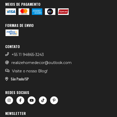
MEIOS DE PAGAMENTO
FORMAS DE ENVIO
CONTATO
+55 11 94865-3243
realizehomedecor@outlook.com
Visite o nosso Blog!
São Paulo/SP
REDES SOCIAIS
NEWSLETTER