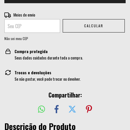
Entregas para o CEP:
Meios de envio
ALTERAR CEP
CALCULAR
Não sei meu CEP
Compra protegida
Seus dados cuidados durante toda a compra.
Trocas e devoluções
Se não gostar, você pode trocar ou devolver.
Compartilhar:
Descrição do Produto