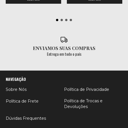
ENVIAMOS SUAS COMPRAS
Entrega em todo o país
NAVEGAÇÃO
Sobre Nós
Política de Privacidade
Política de Trocas e
Política de Frete
Devoluções
Dúvidas Frequentes