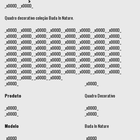
_x000D_ _x000D_
Quadro decorativo coleção Buda In Nature.
_x000D_ _x000D_ _x000D_ _x000D_ _x000D_ _x000D_ _x000D_ _x000D_
_x000D_ _x000D_ _x000D_ _x000D_ _x000D_ _x000D_ _x000D_ _x000D_
_x000D_ _x000D_ _x000D_ _x000D_ _x000D_ _x000D_ _x000D_ _x000D_
_x000D_ _x000D_ _x000D_ _x000D_ _x000D_ _x000D_ _x000D_ _x000D_
_x000D_ _x000D_ _x000D_ _x000D_ _x000D_ _x000D_ _x000D_ _x000D_
_x000D_ _x000D_ _x000D_ _x000D_ _x000D_ _x000D_ _x000D_ _x000D_
_x000D_ _x000D_ _x000D_ _x000D_ _x000D_ _x000D_ _x000D_ _x000D_
_x000D_ _x000D_ _x000D_ _x000D_ _x000D_ _x000D_ _x000D_ _x000D_
_x000D_ _x000D_ _x000D_ _x000D_
_x000D_
_x000D_
Produto
Quadro Decorativo
_x000D_
_x000D_
_x000D_
_x000D_
Modelo
Buda In Nature
_x000D_
_x000D_