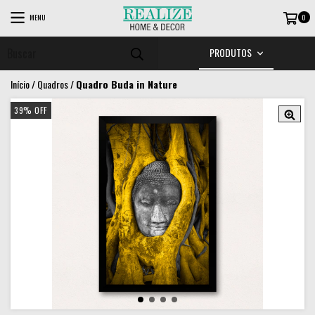
MENU
0
PRODUTOS
Início
/
Quadros
/
Quadro Buda in Nature
39
%
OFF