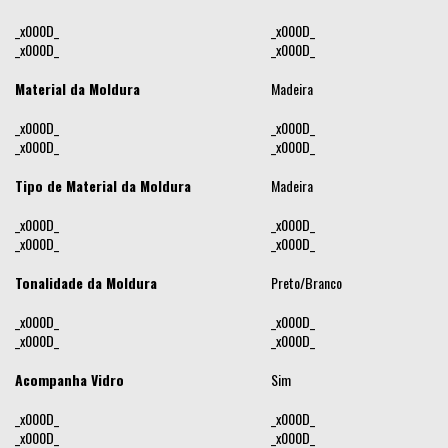
_x000D_
_x000D_
_x000D_
_x000D_
Material da Moldura
Madeira
_x000D_
_x000D_
_x000D_
_x000D_
Tipo de Material da Moldura
Madeira
_x000D_
_x000D_
_x000D_
_x000D_
Tonalidade da Moldura
Preto/Branco
_x000D_
_x000D_
_x000D_
_x000D_
Acompanha Vidro
Sim
_x000D_
_x000D_
_x000D_
_x000D_